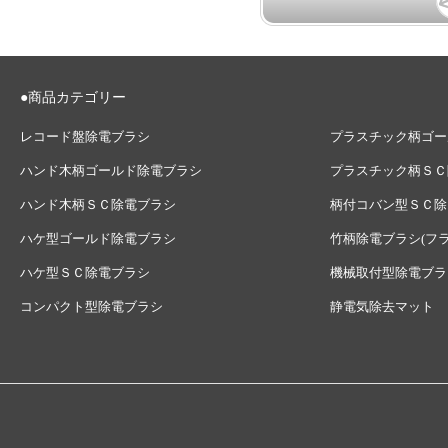
●商品カテゴリー
レコード盤除電ブラシ
プラスチック柄ゴー
ハンド木柄ゴールド除電ブラシ
プラスチック柄ＳＣ
ハンド木柄ＳＣ除電ブラシ
柄付コバン型ＳＣ除
ハケ型ゴールド除電ブラシ
竹柄除電ブラシ(フ
ハケ型ＳＣ除電ブラシ
機械取付型除電ブラ
コンパクト型除電ブラシ
静電気除去マット