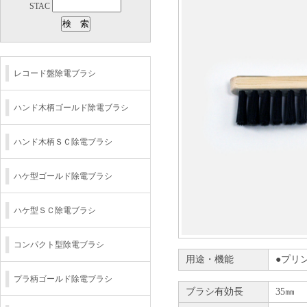
STAC
レコード盤除電ブラシ
ハンド木柄ゴールド除電ブラシ
ハンド木柄ＳＣ除電ブラシ
ハケ型ゴールド除電ブラシ
ハケ型ＳＣ除電ブラシ
コンパクト型除電ブラシ
用途・機能
●プリ
プラ柄ゴールド除電ブラシ
ブラシ有効長
35㎜