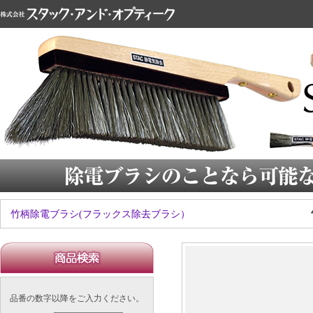
竹柄除電ブラシ(フラックス除去ブラシ）
品番の数字以降をご入力ください。